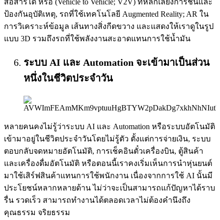
สื่อสารได้ หรือ (Vehicle to Vehicle; V2V) ที่หลีกเลี่ยงการชนและ
ป้องกันอุบัติเหตุ, รถที่ใช้เทคโนโลยี Augmented Reality; AR ใน
การวิเคราะห์ข้อมูล เส้นทางสิ่งกีดขวาง และแสดงให้เราดูในรูป
แบบ 3D รวมถึงรถที่ใช้พลังงานสะอาดแทนการใช้น้ำมัน
ระบบ AI และ Automation จะเข้ามาเป็นส่วน
หนึ่งในชีวิตประจำวัน
หลายคนคงไม่รู้ว่าระบบ AI และ Automation หรือระบบอัตโนมัติ
เข้ามาอยู่ในชีวิตประจำวันโดยไม่รู้ตัว ตั้งแต่การจ่ายเงิน, ระบบ
ตอบกลับจดหมายอัตโนมัติ, การเช็คอินตั๋วเครื่องบิน, ตู้สินค้า
และเครื่องดื่มอัตโนมัติ หรือตอนนี้เราคงเริ่มเห็นการนำหุ่นยนต์
มาใช้เสิร์ฟสินค้าแทนการใช้พนักงาน เนื่องจากการใช้ AI นั้นมี
ประโยชน์หลากหลายด้าน ไม่ว่าจะเป็นสามารถแก้ปัญหาได้ราบ
รื่น รวดเร็ว สามารถทำงานได้ตลอดเวลาไม่ต้องคำนึงถึง
คุณธรรม จริยธรรม