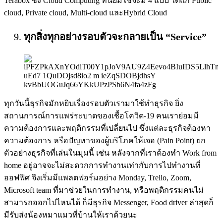
Terabox ซึ่ง Cloud Computing ที่นิยมใช้จะมี 4 แบบ ได้แก่ Public
cloud, Private cloud, Multi-cloud และHybrid Cloud
ทุกสิ่งทุกอย่างรอบตัวจะกลายเป็น “Service”
ทุกวันนี้ธุรกิจมักหยิบเรื่องรอบตัวเรามาใช้ทำธุรกิจ ยิ่ง
สถานการณ์การแพร่ระบาดของเชื้อโควิด-19 คนเราย่อมมี
ความต้องการและพฤติกรรมที่เปลี่ยนไป ซึ่งแต่ละธุรกิจต้องหา
ความต้องการ หรือปัญหาของผู้บริโภคให้เจอ (Pain Point) ยก
ตัวอย่างธุรกิจที่เล่นในมุมนี้ เช่น หลังจากที่เราต้องทำ Work from
home อยู่อาจจะไม่สะดวกการทำงานเท่ากับการไปทำงานที่
ออฟฟิศ จึงเริ่มมีแพลตฟอร์มอย่าง Monday, Trello, Zoom,
Microsoft team ที่มาช่วยในการทำงาน, หรือพฤติกรรมคนไม่
สามารถออกไปไหนได้ ก็มีธุรกิจ Messenger, Food driver ล่าสุดก็
มีรับส่งน้องหมาแมวที่บ้านให้เราด้วยนะ