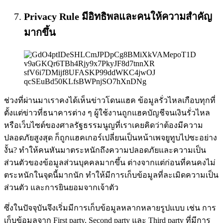
Privacy Rule มีอิทธิพลและคนให้ความสำคัญ
มากขึ้น
ช่วงที่ผ่านมาเราคงได้เห็นข่าวโดนแฮค ข้อมูลรั่วไหลเกือบทุกที่
ตั้งแต่ข่าวที่ธนาคารต่าง ๆ ผู้ใช้งานถูกแฮคบัญชีจนเงินรั่วไหล
หรือเว็บไซต์ของศาลรัฐธรรมนูญที่เราเคยคิดว่าต้องมีความ
ปลอดภัยสูงสุด ก็ถูกแฮคเกอร์เปลี่ยนเป็นหน้าเพจยูทูบไปซะอย่าง
งั้น? ทำให้คนหันมาตระหนักถึงความปลอดภัยและความเป็น
ส่วนตัวของข้อมูลส่วนบุคคลมากขึ้น ต่างจากแต่ก่อนที่คนคงไม่
ตระหนักในจุดนี้มากนัก ทำให้มีการเก็บข้อมูลที่ละเมิดความเป็น
ส่วนตัว และการยินยอมจากเจ้าตัว
ซึ่งในปัจจุบันจึงเริ่มมีการเก็บข้อมูลหลากหลายรูปแบบ เช่น การ
เก็บข้อมูลจาก First party, Second party และ Third party ที่มีการ