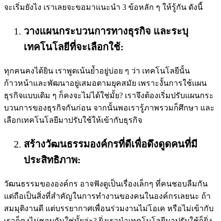
จะเริ่มยังไง เราเลยจะขอมาแนะนำ 3 ข้อหลัก ๆ ให้รู้กัน ดังนี้
วางแผนกระบวนการทางธุรกิจ และระบุ
เทคโนโลยีที่จะเลือกใช้:
ทุกคนคงได้ยิน เราพูดเน้นย้ำอยู่บ่อย ๆ ว่า เทคโนโลยีนั้น
ก้าวหน้าและพัฒนาอยู่เสมอตามยุคสมัย เพราะงั้นการใช้แผน
ธุรกิจแบบเดิม ๆ ก็คงจะไม่ได้ใช่มั้ย? เราจึงต้องเริ่มปรับแผนกระ
บวนการของธุรกิจกันก่อน จากนั้นพอเรารู้ภาพรวมก็ศึกษา และ
เลือกเทคโนโลยีมาปรับใช้ให้เข้ากับธุรกิจ
สร้างวัฒนธรรมองค์กรที่ดีเพื่อดึงดูดคนที่มี
ประสิทธิภาพ:
วัฒนธรรมขององค์กร อาจฟังดูเป็นเรื่องเล็กๆ ที่คนชอบลืมกัน
แต่ถือเป็นสิ่งที่สำคัญในการทำงานของคนในองค์กรเลยนะ ถ้า
สมมุติงานดี แต่บรรยากาศเพื่อนร่วมงานไม่โอเค หรือไม่เข้ากับ
เราก็คงไม่ชอบกันใช่มั้ยล่ะ? ยิ่งเรานำเทคโนโลยีมาปรับใช้ก็ยิ่ง