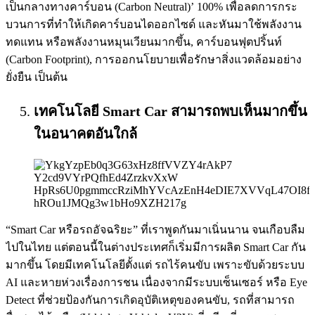
เป็นกลางทางคาร์บอน (Carbon Neutral)’ 100% เพื่อลดการกระ
บวนการที่ทำให้เกิดคาร์บอนไดออกไซด์ และหันมาใช้พลังงาน
ทดแทน หรือพลังงานหมุนเวียนมากขึ้น, คาร์บอนฟุตปริ้นท์
(Carbon Footprint), การออกนโยบายเพื่อรักษาสิ่งแวดล้อมอย่าง
ยั่งยืน เป็นต้น
เทคโนโลยี Smart Car สามารถพบเห็นมากขึ้น
ในอนาคตอันใกล้
“Smart Car หรือรถอัจฉริยะ” ที่เราพูดกันมาเนิ่นนาน จนเกือบลืม
ไปในไทย แต่ตอนนี้ในต่างประเทศก็เริ่มมีการผลิต Smart Car กัน
มากขึ้น โดยมีเทคโนโลยีตั้งแต่ รถไร้คนขับ เพราะขับด้วยระบบ
AI และหายห่วงเรื่องการชน เนื่องจากมีระบบเซ็นเซอร์ หรือ Eye
Detect ที่ช่วยป้องกันการเกิดอุบัติเหตุของคนขับ, รถที่สามารถ