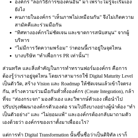
องค์กร “ลอกวิธีการของคนอื่น” มา เพราะไม่รู้จะเริ่มเอง
ยังไง
คนภายในองค์กร “เห็นภาพไม่เหมือนกัน” จึงไม่เกิดความ
สามัคคีและร่วมมือกัน
“ทิศทางองค์กรไม่ชัดเจน และขาดการสนับสนุน” จากผู้
บริหาร
“ไม่มีการวัดความพร้อม” ว่าตอนนี้เราอยู่ในจุดไหน
บางบริษัท “ทำเพื่อการ PR เท่านั้น”!
ส่วนทริค และสิ่งสำคัญในการทำทรานฟอร์มองค์กร คือการ
ต้องรู้ว่าเราอยู่จุดไหน โดยเราสามารถใช้ Digital Maturity Level
เป็นตัววัด, สร้าง Vision และ Roadmap ให้ชัดเจนแล้วเข้าใจตรง
กัน, สร้างความร่วมมือกันทั่วทั้งองค์กร (Create Integration), กล้า
ที่จะ “ส่องกระจก” มองตัวเอง และวิพากษ์ตัวเอง เพื่อนำไป
ปรับปรุงพัฒนาองค์กรตัวเองต่อ รวมไปถึงบางอย่างผู้นำต้อง “ทำ
เป็นตัวอย่าง” และ “ไม่ยอมแพ้” และองค์กรต้องกลับมาถามตัว
เองด้วยว่า องค์กรของเราตั้งมาเพื่ออะไร?
แต่การทำ Digital Transformation นั้นขึ้นชื่อว่าเป็นดิจิทัล เราก็