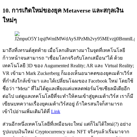
10. การเกิดใหม่ของยุค Metaverse และสกุลเงิน
ใหม่ๆ
มาถึงที่เทรนด์สุดท้าย เมื่อโลกเดินทางมาในจุดที่เทคโนโลยี
ก้าวหน้าจนสามารถ “เชื่อมโลกจริงกับโลกเสมือน”ได้ ด้วย
เทคโนโลยี 3D ของ Augumented Reality; AR และ Virtual Reality;
VR เข้ามา Mark Zuckerberg ก็มองเห็นอนาคตของยุคเมต้าเวิร์ส
ที่กำลังใกล้เข้ามา และได้เปลี่ยนโฉมของ Facebook ใหม่ โดยใช้
ชื่อว่า “Meta” ที่ไม่ได้ดูแลเพียงแค่แพลตฟอร์มโซเชียลมีเดียอีก
ต่อไป แต่ดูแลเทคโนโลยีที่จะทำให้คนเข้าสู่ยุคเมต้าเวิร์ส เราก็มี
เขียนบทความเรื่องยุคเมต้าเวิร์สอยู่ ถ้าใครสนใจก็สามารถ
เข้าไปอ่านเพิ่มเติมได้ที่
Link
ส่วนอีกหนึ่งเทคโนโลยีที่เหมือนจะใหม่ แต่ก็ไม่ได้ใหม่(?) อย่าง
รูปแบบเงินใหม่ Cryptocurrency และ NFT จริงๆแล้วเริ่มมาจาก