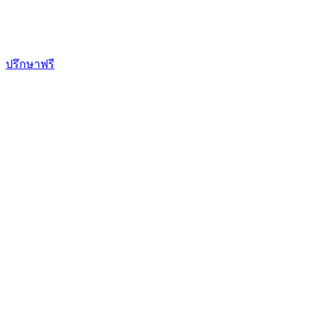
Skip
to
content
ปรึกษาฟรี