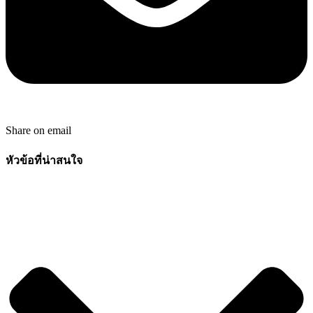
Share on email
หัวข้อที่น่าสนใจ