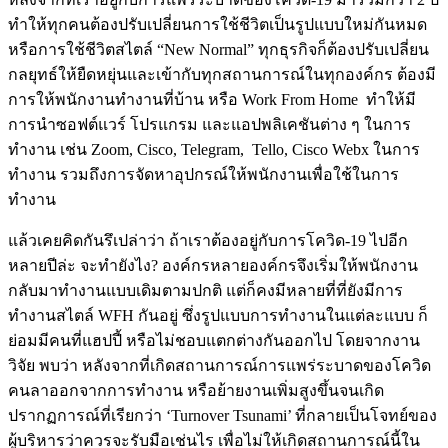
ทำให้ทุกคนต้องปรับเปลี่ยนการใช้ชีวิตเป็นรูปแบบใหม่กันหมด
หรือการใช้ชีวิตสไตล์ “New Normal” ทุกธุรกิจก็ต้องปรับเปลี่ยน
กลยุทธ์ให้ยืดหยุ่นและเข้ากับทุกสถานการณ์ในทุกองค์กร ต้องมี
การให้พนักงานทำงานที่บ้าน หรือ Work From Home ทำให้มี
การนำซอฟต์แวร์ โปรแกรม และแอปพลิเคชันต่าง ๆ ในการ
ทำงาน เช่น Zoom, Cisco, Telegram, Tello, Cisco Webx ในการ
ทำงาน รวมถึงการจัดหาอุปกรณ์ให้พนักงานเพื่อใช้ในการ
ทำงาน
แล้วเคยคิดกันรึเปล่าว่า ถ้าเราต้องอยู่กับการโควิด-19 ไปอีก
หลายปีล่ะ จะทำยังไง? องค์กรหลายองค์กรจึงเริ่มให้พนักงาน
กลับมาทำงานแบบเดิมตามปกติ แต่ก็คงมีหลายที่ที่ยังมีการ
ทำงานสไตล์ WFH กันอยู่ ซึ่งรูปแบบการทำงานในแต่ละแบบ ก็
ย่อมมีคนที่แฮปปี้ หรือไม่ชอบแตกต่างกันออกไป โดยจากงาน
วิจัย พบว่า หลังจากที่เกิดสถานการณ์การแพร่ระบาดของโควิด
คนลาออกจากการทำงาน หรือย้ายงานเพิ่มสูงขึ้นจนเกิด
ปรากฏการณ์ที่เรียกว่า ‘Turnover Tsunami’ ที่กลายเป็นโจทย์ของ
ผู้บริหารว่าควรจะรับมือเช่นไร เพื่อไม่ให้เกิดสถานการณ์นี้ใน