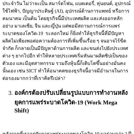
ประจำวัน ไม่ว่าจะเป็น สมาร์ตโฟน, แบตเตอรี่, หุ่นยนต์, อุปกรณ์
ใช้ไฟฟ้า, ปัญญาประดิษฐ์ (AI), อุปกรณ์ด้านการแพทย์ หรือการ
คมนาคม เป็นต้น โดยธุรกิจนี้มีประเทศผลิต และส่งออกหลัก
อย่าง มาเลเซีย, จีน และญี่ปุ่น แต่พอมีสถานการณ์การแพร่
ระบาดของโควิด-19 ระลอกใหม่ ก็ยิ่งทำให้ธุรกิจนี้ที่มีปัญหา
ผลิตไม่เพียงพอต่อความต้องการที่เพิ่มขึ้นเรื่อย ๆ จนอาจไร้ขีด
จำกัด ก็กลายเป็นมีปัญหาด้านการผลิต และขนส่งไปยังประเทศ
ต่าง ๆ ยากไปอีก ทำให้หลายประเทศเริ่มหันมาผลิตชิปเป็นของ
ตัวเอง และมีอุตสาหกรรม รวมถึงหุ้นนี้ก็เติบโตขึ้นอย่างมั่นคง
นั้นเอง เช่น SICT ทำให้อนาคตของธุรกิจนี้อาจมีอำนาจในการ
ต่อรองมากกว่าที่เราคิดรึเปล่า?
องค์กรต้องปรับเปลี่ยนรูปแบบการทำงานหลัง
ยุคการแพร่ระบาดโควิด-19 (Work Mega
Shift)
หลังจากที่เราอยู่กับการแพร่ระบาดของโควิด-19 มาร่วมกว่า 2 ปี