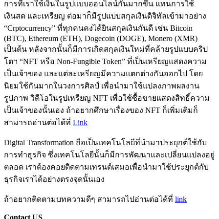
การที่เราใช้เงินในรูปแบบออนไลน์กันมากขึ้น แทนการใช้
เงินสด และเหรียญ ต่อมาก็มีรูปแบบสกุลเงินดิจิทัลเข้ามาอย่าง
“Crptocurrency” ที่ทุกคนคงได้ยินสกุลเงินกันดี เช่น Bitcoin
(BTC), Ethereum (ETH), Dogecoin (DOGE), Monero (XMR)
เป็นต้น หลังจากนั้นก็มีการเกิดสกุลเงินใหม่ที่คล้ายรูปแบบคริป
โตฯ “NFT หรือ Non-Fungible Token” ที่เป็นเหรียญแสดงความ
เป็นเจ้าของ และแต่ละเหรียญมีความแตกต่างกันออกไป โดย
นิยมใช้กันมากในวงการศิลป์ เพื่อนำมาใช้แปลงภาพผลงาน
รูปภาพ วิดีโอในรูปเหรียญ NFT เพื่อใช้ซื้อขายแสดงสิทธิ์ความ
เป็นเจ้าของนั้นเอง ถ้าอยากศึกษาเรื่องของ NFT ก็เพิ่มเติมก็
สามารถอ่านต่อได้ที่
Link
Digital Transformation ถือเป็นเทคโนโลยีที่นำมาประยุกต์ใช้กับ
การทำธุรกิจ ซึ่งเทคโนโลยีนั้นก็มีการพัฒนาและเปลี่ยนแปลงอยู่
ตลอด เราต้องคอยติดตามเทรนด์เสมอเพื่อนำมาใช้ประยุกต์กับ
ธุรกิจเราได้อย่างตรงจุดนั้นเอง
ถ้าอยากติดตามบทความดีๆ สามารถไปอ่านต่อได้ที่
link
Contact US