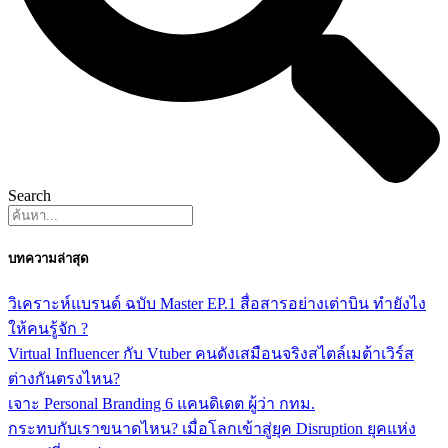
Search
บทความล่าสุด
วิเคราะห์แบรนด์ ฉบับ Master EP.1 สื่อสารอย่างเต่าบิน ทำยังไง
ให้คนรู้จัก ?
Virtual Influencer กับ Vtuber คนดังเสมือนจริงสไตล์เมต้าเวิร์ส
ต่างกันตรงไหน?
เจาะ Personal Branding 6 แคนดิเดต ผู้ว่า กทม.
กระทบกับเราขนาดไหน? เมื่อโลกเข้าสู่ยุค Disruption ยุคแห่ง