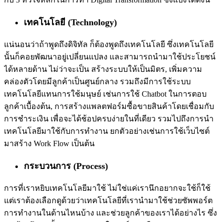
เทคโนโลยี (Technology)
แน่นอนว่าถ้าพูดถึงดิจิทัล ก็ต้องพูดถึงเทคโนโลยี ซึ่งเทคโนโลยี
นั้นก็คอยพัฒนาอยู่เปลี่ยนแปลง และสามารถนำมาใช้ประโยชน์
ได้หลายด้าน ไม่ว่าจะเป็น สร้างระบบให้เป็นมิตร, เพิ่มความ
คล่องตัวโดยมีลูกค้าเป็นศูนย์กลาง รวมถึงมีการใช้ระบบ
เทคโนโลยีแทนการใช้มนุษย์ เช่นการใช้ Chatbot ในการตอบ
ลูกค้าเบื้องต้น, การสร้างแพลตฟอร์มซื้อขายสินค้าโดยเชื่อมกับ
การชำระเงิน เพื่อจะได้ช้อปครบง่ายในที่เดียว รวมไปถึงการนำ
เทคโนโลยีมาใช้กับการทำงาน ยกตัวอย่างเช่นการใช้เว็บไซต์
มาสร้าง Work Flow เป็นต้น
กระบวนการ (Process)
การที่เราหยิบเทคโนโลยีมาใช้ ไม่ใช่แค่เรานึกอยากจะใช้ก็ใช้
แต่เราต้องเลือกดูด้วยว่าเทคโนโลยีที่เรานำมาใช้ช่วยซัพพอร์ต
การทำงานในด้านไหนบ้าง และช่วยลูกค้าของเราได้อย่างไร ซึ่ง