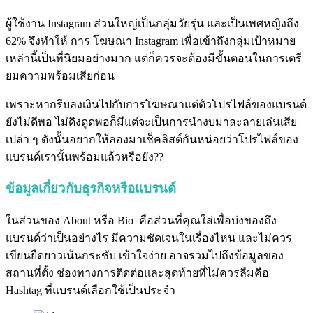
ผู้ใช้งาน Instagram ส่วนใหญ่เป็นกลุ่มวัยรุ่น และเป็นเพศหญิงถึง
62% จึงทำให้ การ โฆษณา Instagram เพื่อเข้าถึงกลุ่มเป้าหมาย
เหล่านี้เป็นที่นิยมอย่างมาก แต่ก็ควรจะต้องมีขั้นตอนในการเตรี
ยมความพร้อมเสียก่อน
เพราะหากรีบลงเงินไปกับการโฆษณาแต่ตัวโปรไฟล์ของแบรนด์
ยังไม่ดีพอ ไม่ดึงดูดพอก็มีแต่จะเป็นการนำงบมาละลายเล่นเสีย
เปล่า ๆ ดังนั้นอยากให้ลองมาเช็คลิสต์กันหน่อยว่าโปรไฟล์ของ
แบรนด์เรานั้นพร้อมแล้วหรือยัง??
ข้อมูลเกี่ยวกับธุรกิจหรือแบรนด์
ในส่วนของ About หรือ Bio คือส่วนที่คุณใส่เพื่อบ่งของถึง
แบรนด์ว่าเป็นอย่างไร มีความชัดเจนในเรื่องไหน และไม่ควร
เขียนยืดยาวเน้นกระชับ เข้าใจง่าย อาจรวมไปถึงข้อมูลของ
สถานที่ตั้ง ช่องทางการติดต่อและสุดท้ายที่ไม่ควรลืมคือ
Hashtag ที่แบรนด์เลือกใช้เป็นประจำ