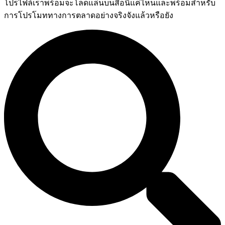
โปรไฟล์เราพร้อมจะโลดแล่นบนสื่อนี้แค่ไหนและพร้อมสำหรับ
การโปรโมททางการตลาดอย่างจริงจังแล้วหรือยัง