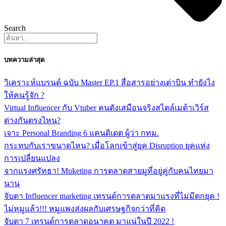
Search
บทความล่าสุด
วิเคราะห์แบรนด์ ฉบับ Master EP.1 สื่อสารอย่างเต่าบิน ทำยังไง
ให้คนรู้จัก ?
Virtual Influencer กับ Vtuber คนดังเสมือนจริงสไตล์เมต้าเวิร์ส
ต่างกันตรงไหน?
เจาะ Personal Branding 6 แคนดิเดต ผู้ว่า กทม.
กระทบกับเราขนาดไหน? เมื่อโลกเข้าสู่ยุค Disruption ยุคแห่ง
การเปลี่ยนแปลง
จากแรงศรัทธา! Muketing การตลาดสายมูที่อยู่คู่กับคนไทยมา
นาน
จับตา Influencer marketing เทรนด์การตลาดมาแรงที่ไม่มีตกยุค !
ไม่หมูแล้ว!!! หมูแพงส่งผลกับเศรษฐกิจกว่าที่คิด
จับตา 7 เทรนด์การตลาดอนาคต มาแน่ในปี 2022 !