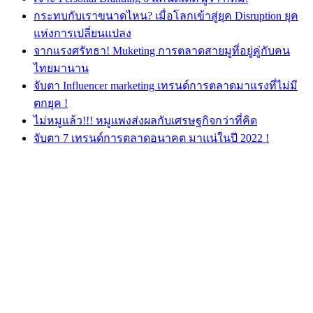
กระทบกับเราขนาดไหน? เมื่อโลกเข้าสู่ยุค Disruption ยุค
แห่งการเปลี่ยนแปลง
จากแรงศรัทธา! Muketing การตลาดสายมูที่อยู่คู่กับคน
ไทยมานาน
จับตา Influencer marketing เทรนด์การตลาดมาแรงที่ไม่มี
ตกยุค !
ไม่หมูแล้ว!!! หมูแพงส่งผลกับเศรษฐกิจกว่าที่คิด
จับตา 7 เทรนด์การตลาดอนาคต มาแน่ในปี 2022 !