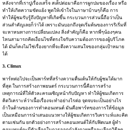
หลังจากที่เราปูเรื่องเสร็จ สเต็ปต่อมาคือการผูกปมของเรื่อง หรือ
ทำให้เกิดความขัดแย้ง พูดให้เข้าใจในภาษาบ้านๆก็คือ การ
ทำให้ผู้ชมรับรู้ถึงปัญหาที่เกิดขึ้น กระบวนการส่วนนี้ถือว่าเป็น
ส่วนสำคัญเลยก็ว่าได้ เพราะมันบอกถึงจุดเริ่มต้นของการริเริ่มที่
จะหาหนทางการเปลี่ยนแปลง สิ่งสำคัญก็คือ หากพี่ๆน้องๆคน
ไหนสามารถคิดเงื่อนไขที่ตรงใจกับความต้องการของผู้บริโภค
ได้ มันก็คงไม่ใช่เรื่องยากที่จะดึงความสนใจของกลุ่มเป้าหมาย
ได้
3. Climax
พาร์ทต่อไปจะเป็นพาร์ทที่สร้างความตื่นเต้นให้กับผู้ชมได้มาก
ที่สุด ในการสร้างภาพยนตร์ กระบวนการนี้คือการสร้าง
เหตุการณ์ที่ให้ตัวละครเผชิญหน้ากับปัญหา ทำให้ผู้ชมเกิดการ
คิดวิเคราะห์ว่าเนื้อเรื่องจะทำอย่างไรต่อ จุดจบจะเป็นอย่างไร
ถ้าในด้านของการทำคอนเทนต์ มันคือพาร์ทของการให้ข้อมูล
เป็นเหมือนการนำเสนอแนวทางให้ผู้ชมเกิดการวิเคราะห์และคิด
ตามเช่นกัน ยกตัวอย่างการสร้างคอนเทนต์ให้กับฟิตเนส ผู้ทำ
คอนเทนต์จะมีตัวเลือกในการออกกำลังกายหรือจะเลือกวิธีลด