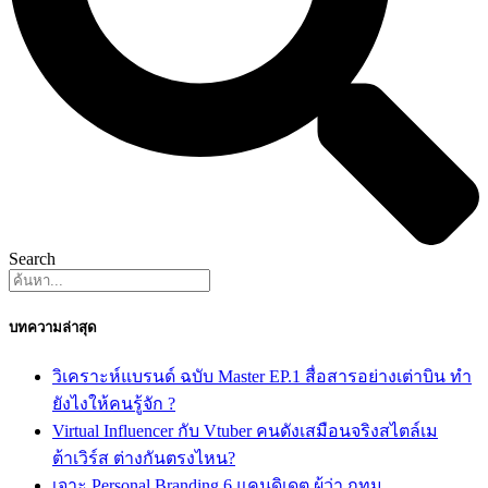
Search
บทความล่าสุด
วิเคราะห์แบรนด์ ฉบับ Master EP.1 สื่อสารอย่างเต่าบิน ทำ
ยังไงให้คนรู้จัก ?
Virtual Influencer กับ Vtuber คนดังเสมือนจริงสไตล์เม
ต้าเวิร์ส ต่างกันตรงไหน?
เจาะ Personal Branding 6 แคนดิเดต ผู้ว่า กทม.