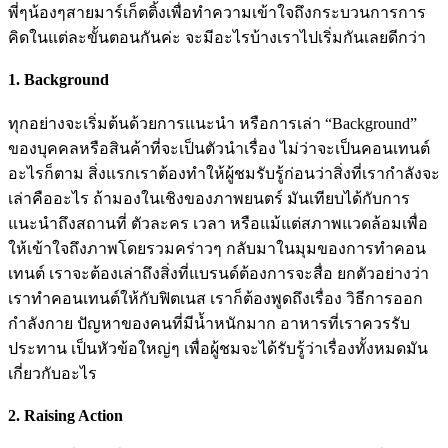
พี่ๆน้องๆสายมาร์เก็ตติ้งเพื่อทำความเข้าใจถึงกระบวนการการ
คิดในแต่ละขั้นตอนกันค่ะ จะมีอะไรบ้างเราไปเริ่มกันเลยดีกว่า
1. Background
ทุกอย่างจะเริ่มต้นด้วยการแนะนำ หรือการเล่า “Background”
ของบุคคลหรือสินค้าที่จะเป็นตัวนำเรื่อง ไม่ว่าจะเป็นคอนเทนต์
อะไรก็ตาม สิ่งแรกเราต้องทำให้ผู้ชมรับรู้ก่อนว่าสิ่งที่เรากำลังจะ
เล่าคืออะไร ถ้ามองในเชิงของภาพยนตร์ มันเทียบได้กับการ
แนะนำถึงสถานที่ ตัวละคร เวลา หรือแม้แต่สภาพแวดล้อมเพื่อ
ให้เข้าใจถึงภาพโดยรวมคร่าวๆ กลับมาในมุมของการทำคอน
เทนต์ เราจะต้องเล่าถึงสิ่งที่แบรนด์ต้องการจะสื่อ ยกตัวอย่างว่า
เราทำคอนเทนต์ให้กับฟิตเนส เราก็ต้องพูดถึงเรื่อง วิธีการออก
กำลังกาย ปัญหาของคนที่มีน้ำหนักมาก อาหารที่เราควรรับ
ประทาน เป็นหัวข้อใหญ่ๆ เพื่อผู้ชมจะได้รับรู้ว่าเรื่องทั้งหมดมัน
เกี่ยวกับอะไร
2. Raising Action