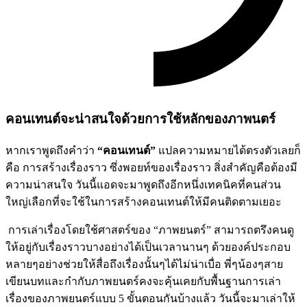
คอนเทนต์จะน่าสนใจด้วยการใช้หลักของภาพนตร์
หากเราพูดถึงคำว่า
“คอนเทนต์”
แปลความหมายได้ตรงตัวเลยก็
คือ การสร้างเรื่องราว ซึ่งพอยท์ของเรื่องราว สิ่งสำคัญคือต้องมี
ความน่าสนใจ วันนี้แอดจะมาพูดถึงอีกหนึ่งเทคนิคที่คนส่วน
ใหญ่เลือกที่จะใช้ในการสร้างคอนเทนต์ให้มีคนติดตามเยอะ
การเล่าเรื่องโดยใช้ศาสตร์ของ “ภาพยนตร์” สามารถตรึงคนดู
ให้อยู่กับเรื่องราวบางอย่างได้เป็นเวลานานๆ ด้วยองค์ประกอบ
หลายๆอย่างช่วยให้สื่อถึงเรื่องนั้นๆได้ไม่น่าเบื่อ พี่ๆน้องๆสาย
เขียนบทและกำกับภาพยนตร์คงจะคุ้นเคยกับพื้นฐานการเล่า
เรื่องของภาพยนตร์แบบ 5 ขั้นตอนกันบ้างแล้ว วันนี้จะมาเล่าให้